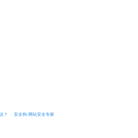
说？
安全狗-网站安全专家