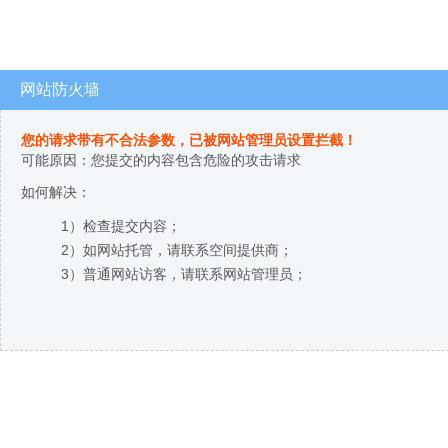
网站防火墙
您的请求带有不合法参数，已被网站管理员设置拦截！
可能原因：您提交的内容包含危险的攻击请求
如何解决：
1）检查提交内容；
2）如网站托管，请联系空间提供商；
3）普通网站访客，请联系网站管理员；