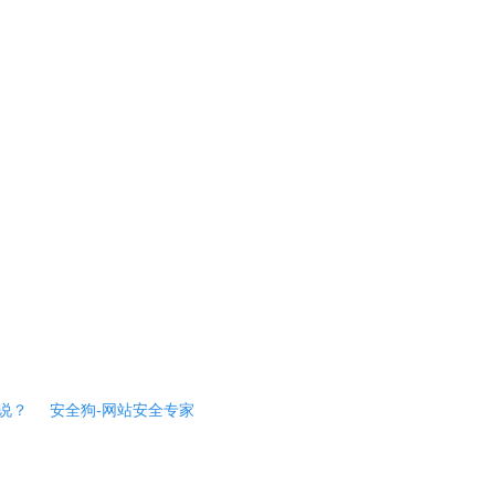
说？
安全狗-网站安全专家