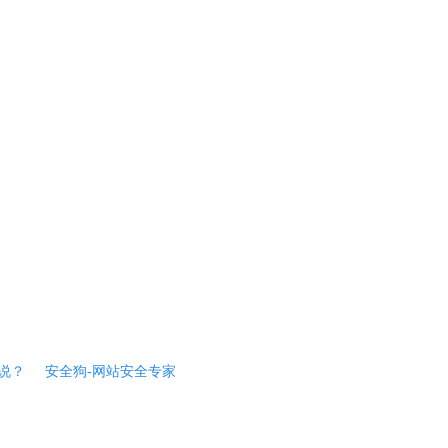
说？
安全狗-网站安全专家