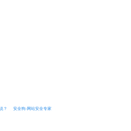
说？
安全狗-网站安全专家