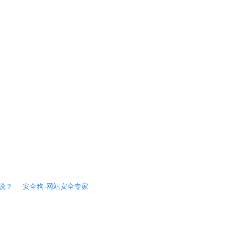
说？
安全狗-网站安全专家