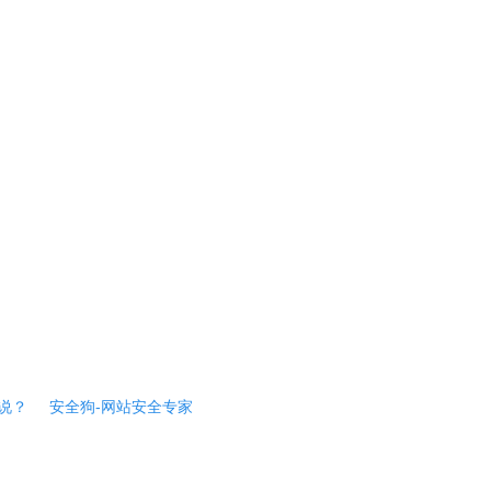
说？
安全狗-网站安全专家