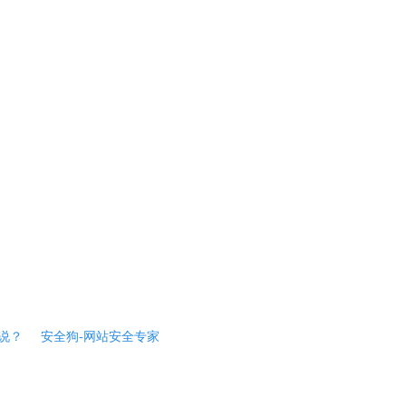
说？
安全狗-网站安全专家