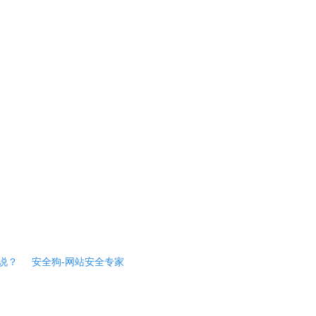
说？
安全狗-网站安全专家