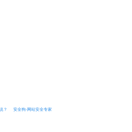
说？
安全狗-网站安全专家