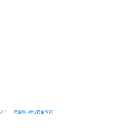
说？
安全狗-网站安全专家