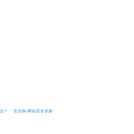
说？
安全狗-网站安全专家