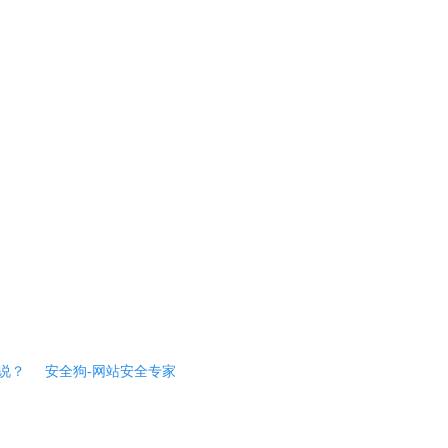
说？
安全狗-网站安全专家