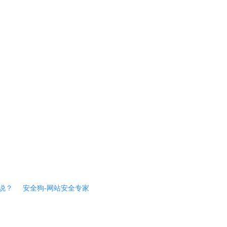
说？
安全狗-网站安全专家