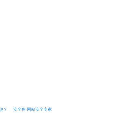
说？
安全狗-网站安全专家