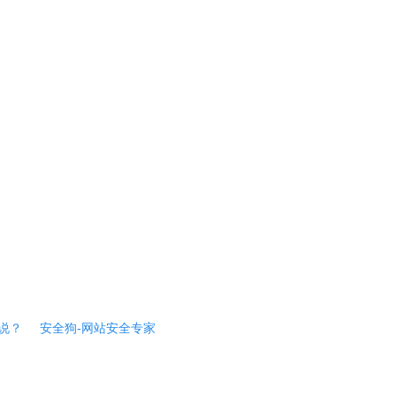
说？
安全狗-网站安全专家