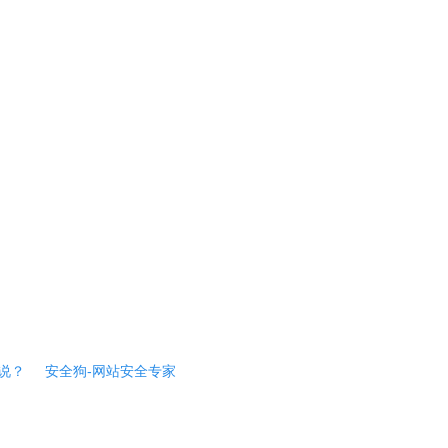
说？
安全狗-网站安全专家