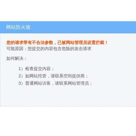
网站防火墙
您的请求带有不合法参数，已被网站管理员设置拦截！
可能原因：您提交的内容包含危险的攻击请求
如何解决：
1）检查提交内容；
2）如网站托管，请联系空间提供商；
3）普通网站访客，请联系网站管理员；