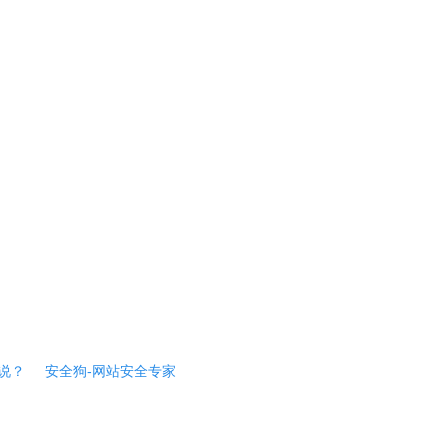
说？
安全狗-网站安全专家