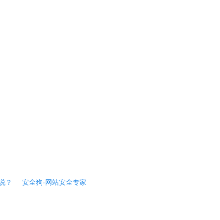
说？
安全狗-网站安全专家