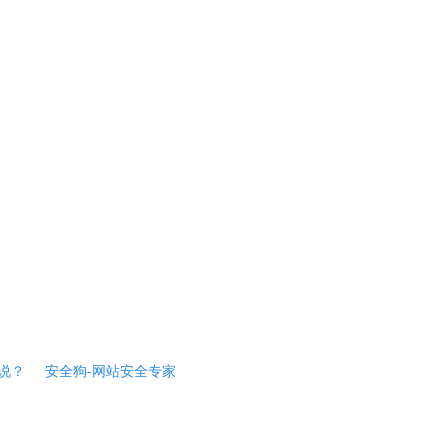
说？
安全狗-网站安全专家