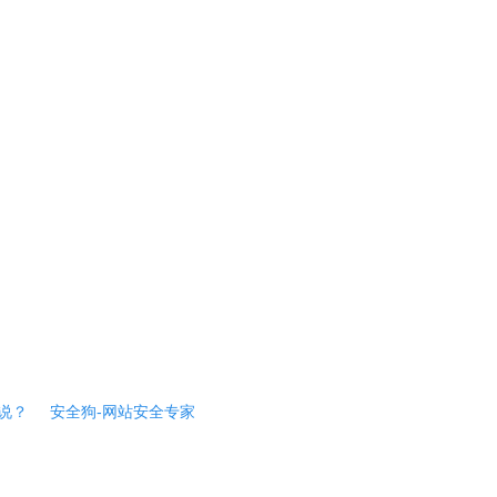
说？
安全狗-网站安全专家