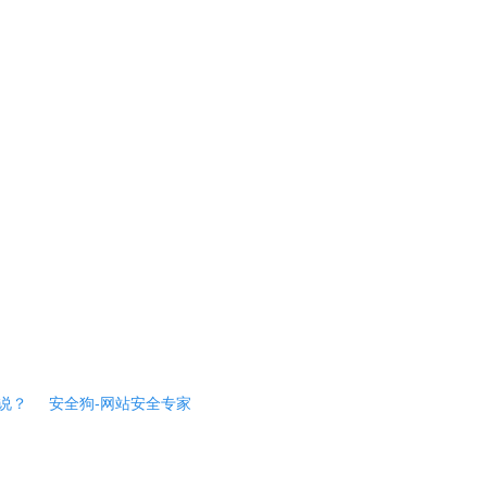
说？
安全狗-网站安全专家