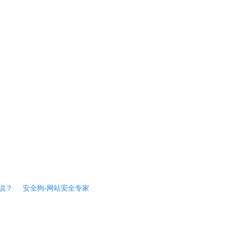
说？
安全狗-网站安全专家