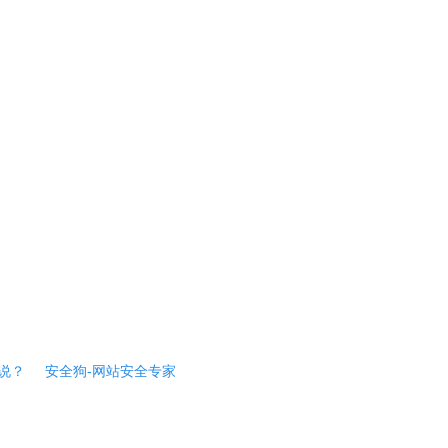
说？
安全狗-网站安全专家