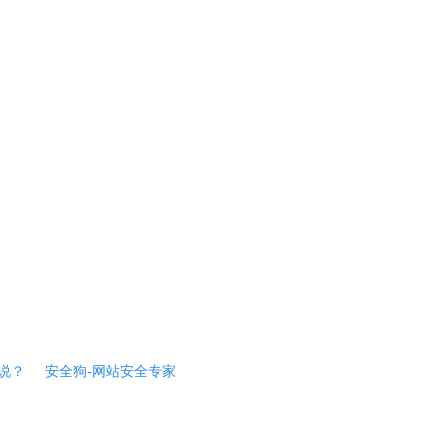
说？
安全狗-网站安全专家