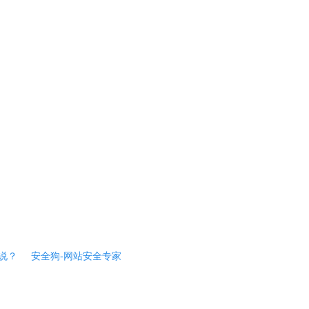
说？
安全狗-网站安全专家