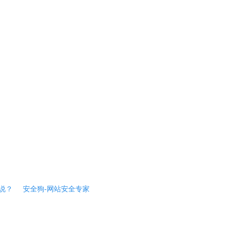
说？
安全狗-网站安全专家