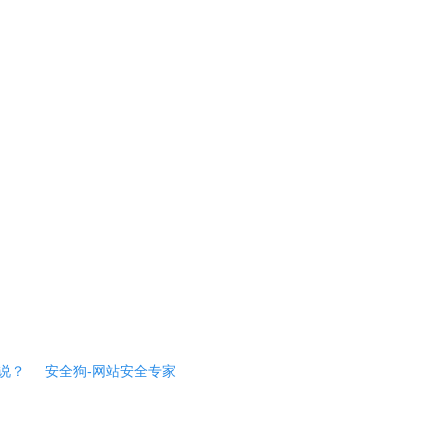
说？
安全狗-网站安全专家