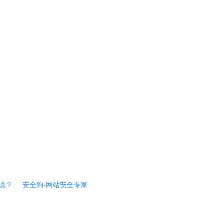
说？
安全狗-网站安全专家