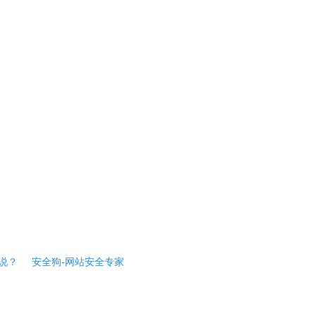
说？
安全狗-网站安全专家