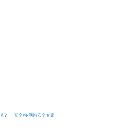
说？
安全狗-网站安全专家