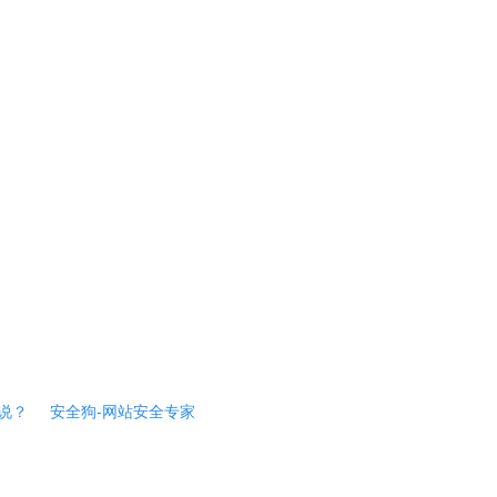
说？
安全狗-网站安全专家