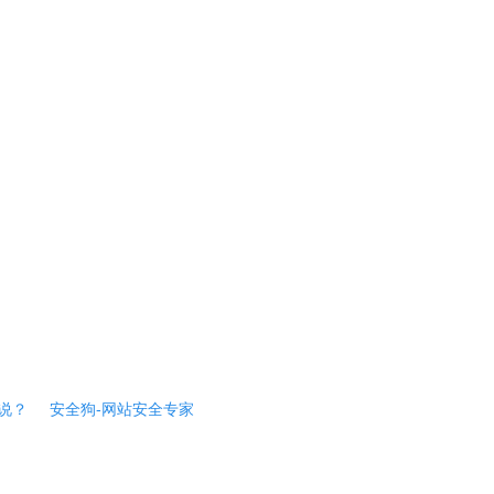
说？
安全狗-网站安全专家