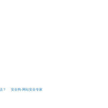
说？
安全狗-网站安全专家