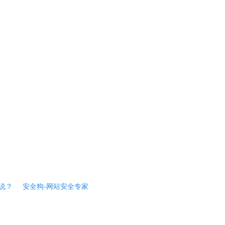
说？
安全狗-网站安全专家