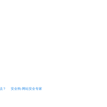
说？
安全狗-网站安全专家