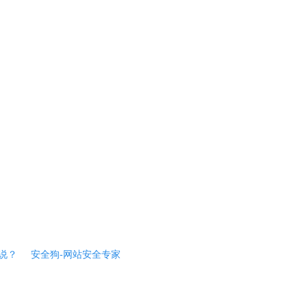
说？
安全狗-网站安全专家