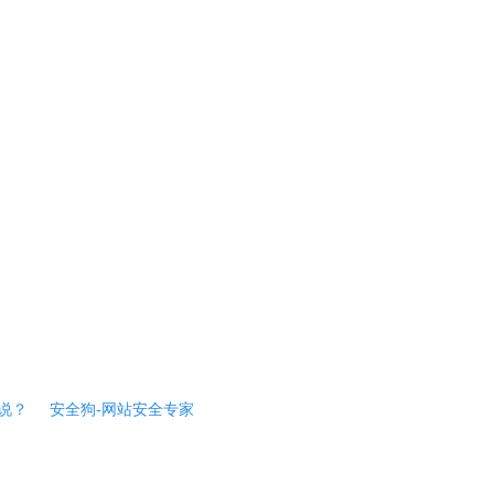
说？
安全狗-网站安全专家