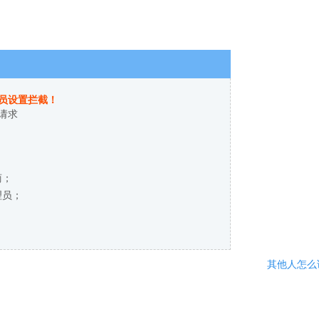
员设置拦截！
请求
商；
理员；
其他人怎么