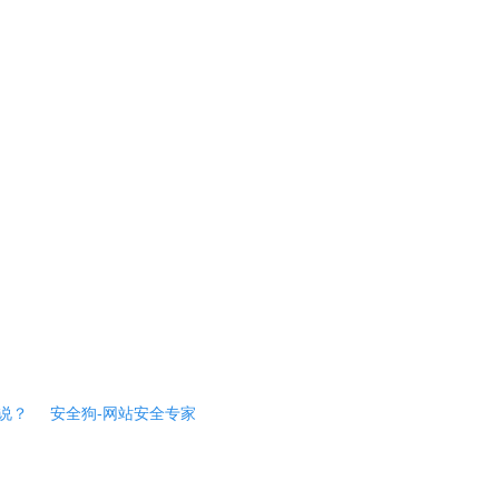
说？
安全狗-网站安全专家