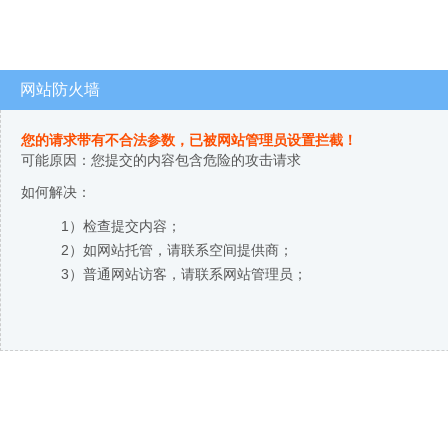
网站防火墙
您的请求带有不合法参数，已被网站管理员设置拦截！
可能原因：您提交的内容包含危险的攻击请求
如何解决：
1）检查提交内容；
2）如网站托管，请联系空间提供商；
3）普通网站访客，请联系网站管理员；