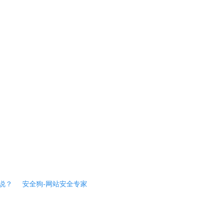
说？
安全狗-网站安全专家