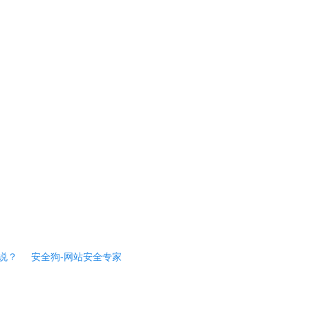
说？
安全狗-网站安全专家