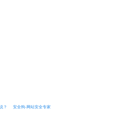
说？
安全狗-网站安全专家