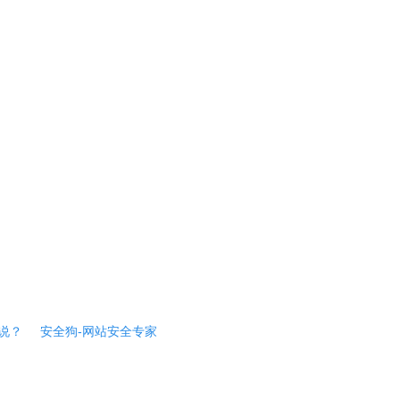
说？
安全狗-网站安全专家