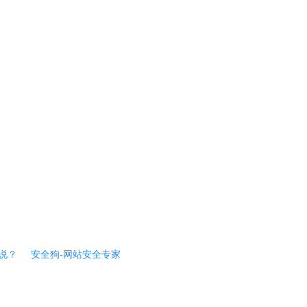
说？
安全狗-网站安全专家