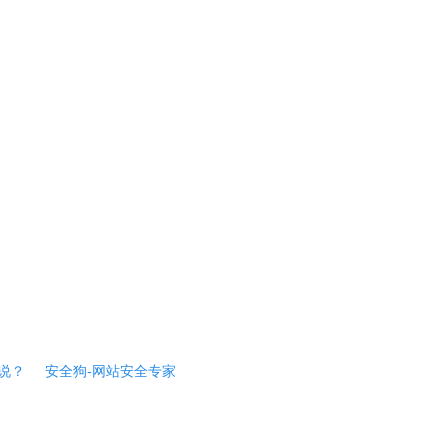
说？
安全狗-网站安全专家