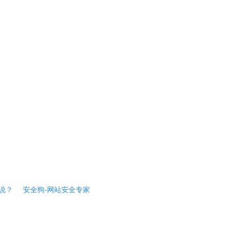
说？
安全狗-网站安全专家