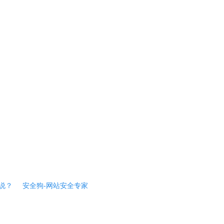
说？
安全狗-网站安全专家