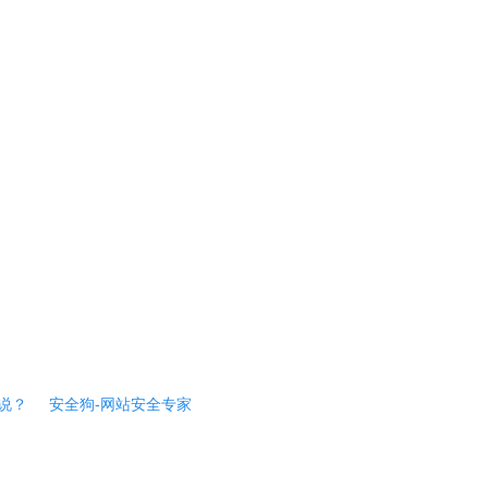
说？
安全狗-网站安全专家